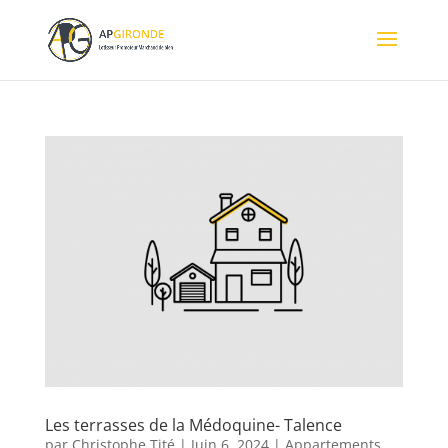
Les terrasses de la Médoquine- Talence
par
Christophe Tité
|
Juin 6, 2024
|
Appartements