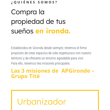
¿QUIÉNES SOMOS?
Compra la
propiedad de tus
sueños
en ironda.
Establecidos en Gironda desde siempre, tenemos el firme
propósito de crear espacios de vida respetuosos con nuestro
territorio y de ofrecerte un entorno agradable para vivir.
Para ello, tenemos tres misiones principales.
Las 3 misiones de APGironde –
Grupo Tité
Urbanizador