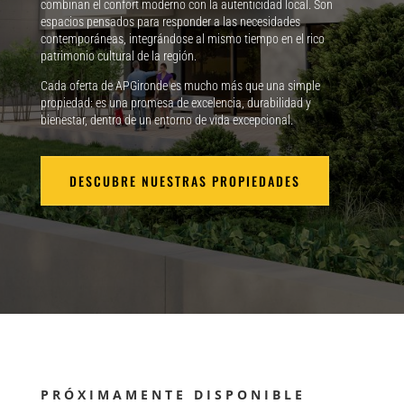
combinan el confort moderno con la autenticidad local. Son
espacios pensados para responder a las necesidades
contemporáneas, integrándose al mismo tiempo en el rico
patrimonio cultural de la región.
Cada oferta de APGironde es mucho más que una simple
propiedad: es una promesa de excelencia, durabilidad y
bienestar, dentro de un entorno de vida excepcional.
DESCUBRE NUESTRAS PROPIEDADES
PRÓXIMAMENTE DISPONIBLE