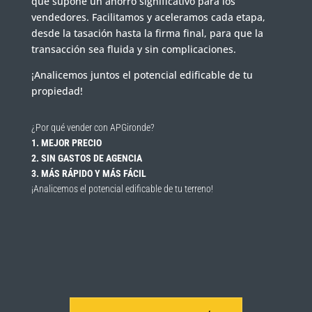
que supone un ahorro significativo para los
vendedores. Facilitamos y aceleramos cada etapa,
desde la tasación hasta la firma final, para que la
transacción sea fluida y sin complicaciones.
¡Analicemos juntos el potencial edificable de tu
propiedad!
¿Por qué vender con APGironde?
1. MEJOR PRECIO
2. SIN GASTOS DE AGENCIA
3. MÁS RÁPIDO Y MÁS FÁCIL
¡Analicemos el potencial edificable de tu terreno!