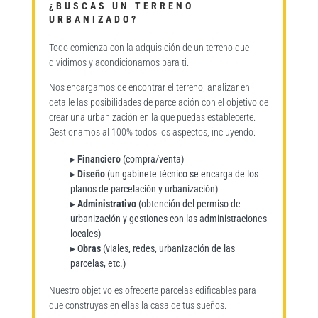
¿BUSCAS UN TERRENO
URBANIZADO?
Todo comienza con la adquisición de un terreno que
dividimos y acondicionamos para ti.
Nos encargamos de encontrar el terreno, analizar en
detalle las posibilidades de parcelación con el objetivo de
crear una urbanización en la que puedas establecerte.
Gestionamos al 100% todos los aspectos, incluyendo:
▸
Financiero
(compra/venta)
▸
Diseño
(un gabinete técnico se encarga de los
planos de parcelación y urbanización)
▸
Administrativo
(obtención del permiso de
urbanización y gestiones con las administraciones
locales)
▸
Obras
(viales, redes, urbanización de las
parcelas, etc.)
Nuestro objetivo es ofrecerte parcelas edificables para
que construyas en ellas la casa de tus sueños.