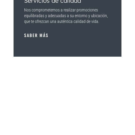
Servicios de calidad
Nos comprometemos a realizar promociones
equilibradas y adecuadas a su entorno y ubicación,
que te ofrezcan una auténtica calidad de vida.
SABER MÁS