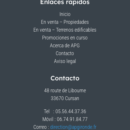
Enlaces rápidos
Inicio
En venta – Propiedades
En venta – Terrenos edificables
Promociones en curso
Acerca de APG
Contacto
Aviso legal
Contacto
48 route de Libourne
33670
Cursan
Tel : 05.56.44.37.36
Móvil : 06.74.91.84.77
Correo :
direction@apgironde.fr