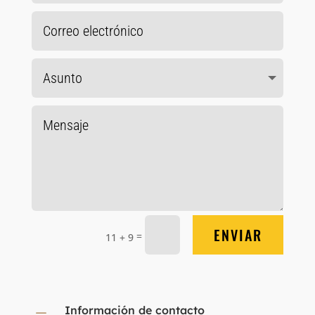
ENVIAR
=
11 + 9
Información de contacto
K