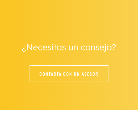
¿Necesitas un consejo?
CONTACTA CON UN ASESOR