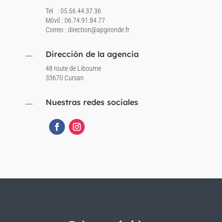
Tel : 05.56.44.37.36
Móvil : 06.74.91.84.77
Correo : direction@apgironde.fr
Dirección de la agencia
K
48 route de Libourne
33670 Cursan
Nuestras redes sociales
K