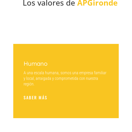
Los valores de
APGironde
Humano
A una escala humana, somos una empresa familiar
y local, arraigada y comprometida con nuestra
región.
SABER MÁS